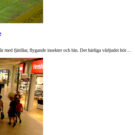
e
år med fjärillar, flygande insekter och bin. Det härliga vårljudet hör…