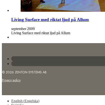
Living Surface med riktat ljud på Allum
september 2009
Living Surface med riktat ljud på Allum
© 2026 ZENTON SYSTEMS AB
Privacy policy
English
(
Engelska
)