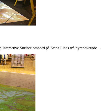
golv, Interactive Surface ombord på Stena Lines två nyrenoverade…