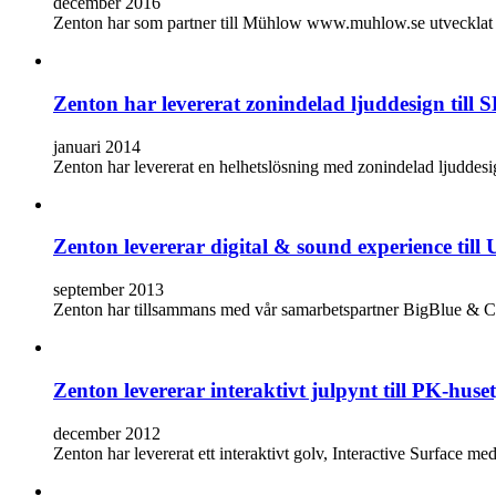
december 2016
Zenton har som partner till Mühlow www.muhlow.se utvecklat et
Zenton har levererat zonindelad ljuddesign ti
januari 2014
Zenton har levererat en helhetslösning med zonindelad ljudde
Zenton levererar digital & sound experience till 
september 2013
Zenton har tillsammans med vår samarbetspartner BigBlue & Co
Zenton levererar interaktivt julpynt till PK-hu
december 2012
Zenton har levererat ett interaktivt golv, Interactive Surface 