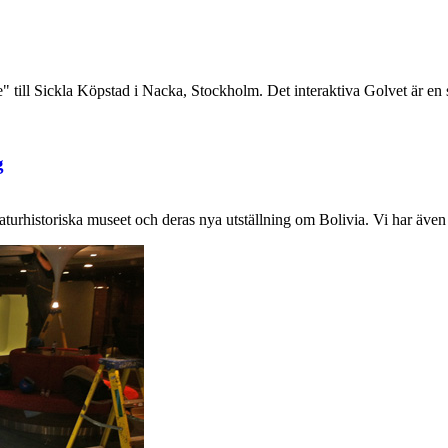
ce" till Sickla Köpstad i Nacka, Stockholm. Det interaktiva Golvet är en
g
Naturhistoriska museet och deras nya utställning om Bolivia. Vi har äv