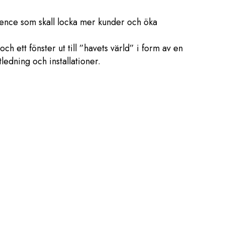
ience som skall locka mer kunder och öka
ch ett fönster ut till ”havets värld” i form av en
ledning och installationer.