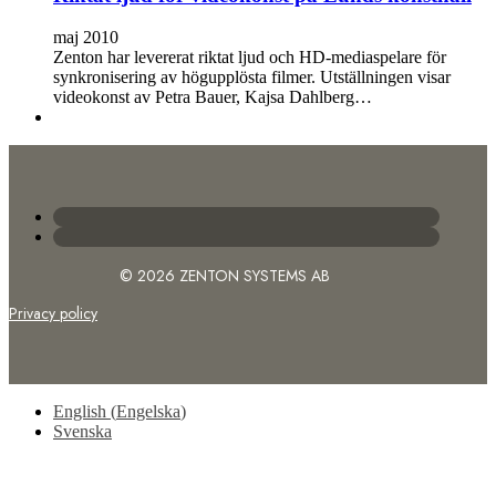
maj 2010
Zenton har levererat riktat ljud och HD-mediaspelare för
synkronisering av högupplösta filmer. Utställningen visar
videokonst av Petra Bauer, Kajsa Dahlberg…
© 2026 ZENTON SYSTEMS AB
Privacy policy
English
(
Engelska
)
Svenska