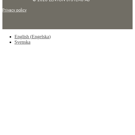
Privacy policy
English
(
Engelska
)
Svenska