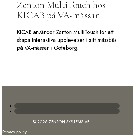
Zenton MultiTouch hos
KICAB på VA-mässan
KICAB använder Zenton MultiTouch för att
skapa interaktiva upplevelser i sitt mässbås
på VA-mässan i Göteborg.
© 2026 ZENTON SYSTEMS AB
Privacy policy