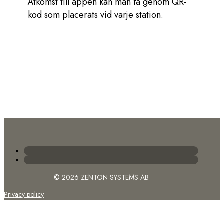
Åtkomst till appen kan man få genom QR-
kod som placerats vid varje station.
© 2026 ZENTON SYSTEMS AB
Privacy policy