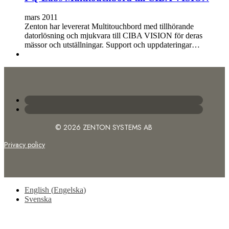
mars 2011
Zenton har levererat Multitouchbord med tillhörande
datorlösning och mjukvara till CIBA VISION för deras
mässor och utställningar. Support och uppdateringar…
© 2026 ZENTON SYSTEMS AB
Privacy policy
English
(
Engelska
)
Svenska