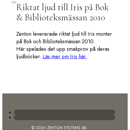
Riktat ljud till Iris på Bok
& Biblioteksmässan 2010
Zenton levererade riktat ljud till Iris monter
på Bok och Biblioteksmässan 2010.
Här spelades det upp smakprov på deras
ljudböcker.
Läs mer om Iris här.
© 2026 ZENTON SYSTEMS AB