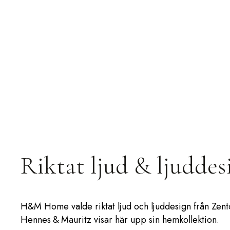
Riktat ljud & ljudd
H&M Home valde riktat ljud och ljuddesign från Zento
Hennes & Mauritz visar här upp sin hemkollektion.