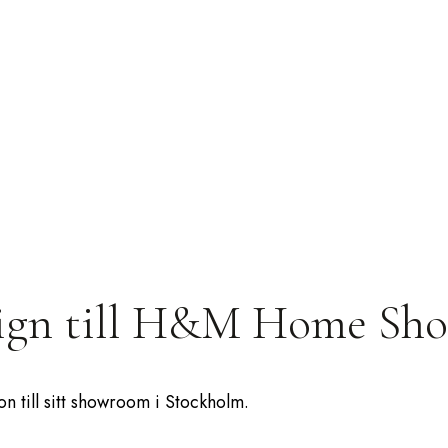
esign till H&M Home S
n till sitt showroom i Stockholm.