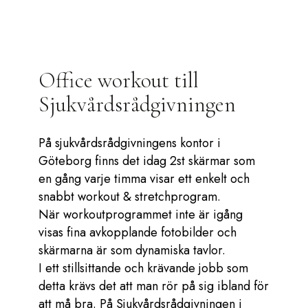
Office workout till
Sjukvårdsrådgivningen
På sjukvårdsrådgivningens kontor i
Göteborg finns det idag 2st skärmar som
en gång varje timma visar ett enkelt och
snabbt workout & stretchprogram.
När workoutprogrammet inte är igång
visas fina avkopplande fotobilder och
skärmarna är som dynamiska tavlor.
I ett stillsittande och krävande jobb som
detta krävs det att man rör på sig ibland för
att må bra. På Sjukvårdsrådgivningen i