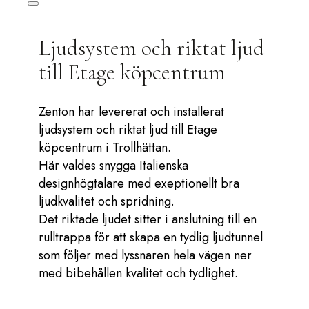
Ljudsystem och riktat ljud
till Etage köpcentrum
Zenton har levererat och installerat
ljudsystem och riktat ljud till Etage
köpcentrum i Trollhättan.
Här valdes snygga Italienska
designhögtalare med exeptionellt bra
ljudkvalitet och spridning.
Det riktade ljudet sitter i anslutning till en
rulltrappa för att skapa en tydlig ljudtunnel
som följer med lyssnaren hela vägen ner
med bibehållen kvalitet och tydlighet.