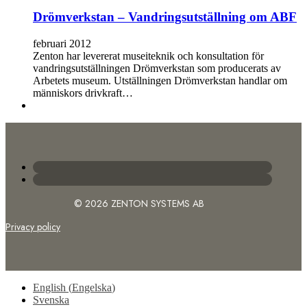
Drömverkstan – Vandringsutställning om ABF
februari 2012
Zenton har levererat museiteknik och konsultation för
vandringsutställningen Drömverkstan som producerats av
Arbetets museum. Utställningen Drömverkstan handlar om
människors drivkraft…
© 2026 ZENTON SYSTEMS AB
Privacy policy
English
(
Engelska
)
Svenska