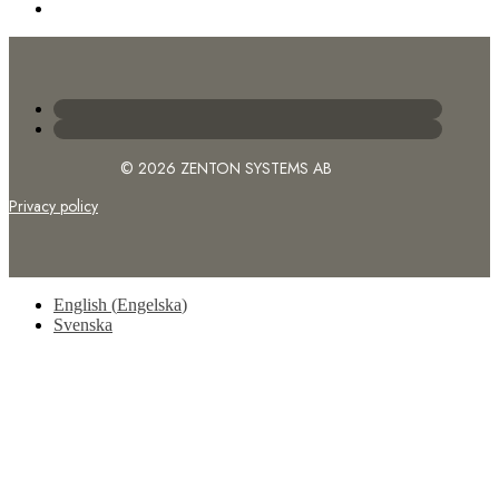
© 2026 ZENTON SYSTEMS AB
Privacy policy
English
(
Engelska
)
Svenska