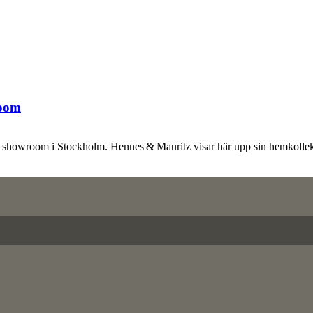
room
tt showroom i Stockholm. Hennes & Mauritz visar här upp sin hemkollek