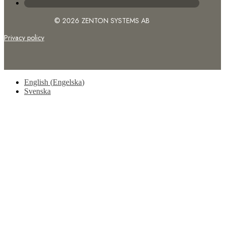
© 2026 ZENTON SYSTEMS AB
Privacy policy
English
(
Engelska
)
Svenska